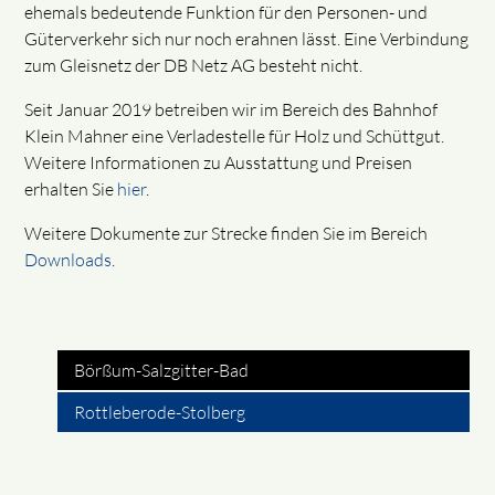
ehemals bedeutende Funktion für den Personen- und
Güterverkehr sich nur noch erahnen lässt. Eine Verbindung
zum Gleisnetz der DB Netz AG besteht nicht.
Seit Januar 2019 betreiben wir im Bereich des Bahnhof
Klein Mahner eine Verladestelle für Holz und Schüttgut.
Weitere Informationen zu Ausstattung und Preisen
erhalten Sie
hier
.
Weitere Dokumente zur Strecke finden Sie im Bereich
Downloads
.
Börßum-Salzgitter-Bad
Rottleberode-Stolberg