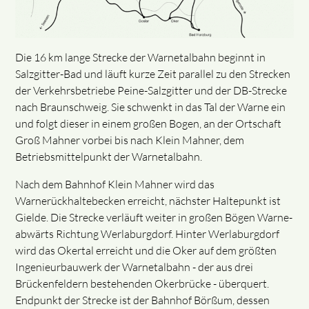
Die 16 km lange Strecke der Warnetalbahn beginnt in
Salzgitter-Bad und läuft kurze Zeit parallel zu den Strecken
der Verkehrsbetriebe Peine-Salzgitter und der DB-Strecke
nach Braunschweig. Sie schwenkt in das Tal der Warne ein
und folgt dieser in einem großen Bogen, an der Ortschaft
Groß Mahner vorbei bis nach Klein Mahner, dem
Betriebsmittelpunkt der Warnetalbahn.
Nach dem Bahnhof Klein Mahner wird das
Warnerückhaltebecken erreicht, nächster Haltepunkt ist
Gielde. Die Strecke verläuft weiter in großen Bögen Warne-
abwärts Richtung Werlaburgdorf. Hinter Werlaburgdorf
wird das Okertal erreicht und die Oker auf dem größten
Ingenieurbauwerk der Warnetalbahn - der aus drei
Brückenfeldern bestehenden Okerbrücke - überquert.
Endpunkt der Strecke ist der Bahnhof Börßum, dessen